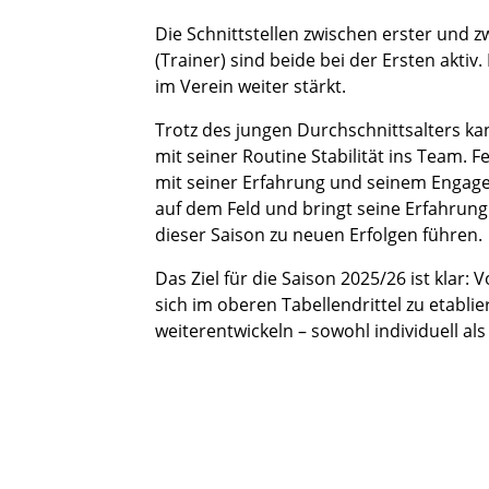
Die Schnittstellen zwischen erster und z
(Trainer) sind beide bei der Ersten ak
im Verein weiter stärkt.
Trotz des jungen Durchschnittsalters ka
mit seiner Routine Stabilität ins Team. F
mit seiner Erfahrung und seinem Engage
auf dem Feld und bringt seine Erfahrun
dieser Saison zu neuen Erfolgen führen.
Das Ziel für die Saison 2025/26 ist klar
sich im oberen Tabellendrittel zu etablie
weiterentwickeln – sowohl individuell al