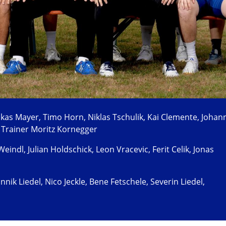
Lukas Mayer, Timo Horn, Niklas Tschulik, Kai Clemente, Johan
 Trainer Moritz Kornegger
Weindl, Julian Holdschick, Leon Vracevic, Ferit Celik, Jonas
annik Liedel, Nico Jeckle, Bene Fetschele, Severin Liedel,