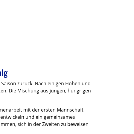
olg
e Saison zurück. Nach einigen Höhen und
ten. Die Mischung aus jungen, hungrigen
mmenarbeit mit der ersten Mannschaft
rzuentwickeln und ein gemeinsames
kommen, sich in der Zweiten zu beweisen