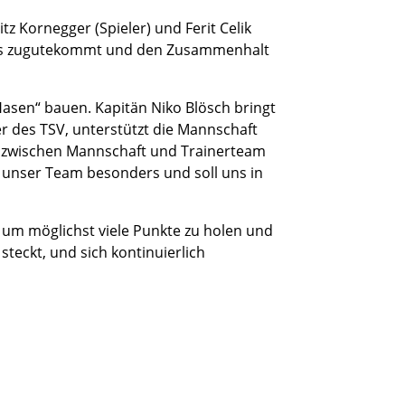
z Kornegger (Spieler) und Ferit Celik
Teams zugutekommt und den Zusammenhalt
Hasen“ bauen. Kapitän Niko Blösch bringt
ler des TSV, unterstützt die Mannschaft
ed zwischen Mannschaft und Trainerteam
 unser Team besonders und soll uns in
n, um möglichst viele Punkte zu holen und
steckt, und sich kontinuierlich