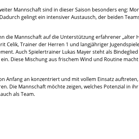
weiter Mannschaft sind in dieser Saison besonders eng: Morit
tiv. Dadurch gelingt ein intensiver Austausch, der beiden 
nn die Mannschaft auf die Unterstützung erfahrener „alter 
erit Celik, Trainer der Herren 1 und langjähriger Jugendspie
ment. Auch Spielertrainer Lukas Mayer steht als Bindegli
g ein. Diese Mischung aus frischem Wind und Routine macht
: Von Anfang an konzentriert und mit vollem Einsatz auftrete
ren. Die Mannschaft möchte zeigen, welches Potenzial in ihr 
s auch als Team.