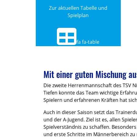
Zur aktuellen Tabelle und
Spielplan
fa fa-table
Mit einer guten Mischung au
Die zweite Herrenmannschaft des TSV Ni
Tiefen konnte das Team wichtige Erfahr
Spielern und erfahrenen Kräften hat sich
Auch in dieser Saison setzt das Traine
und der A-Jugend. Ziel ist es, allen Spi
Spielverständnis zu schaffen. Besonders
und erste Schritte im Männerbereich zu