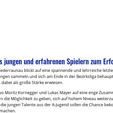
s jungen und erfahrenen Spielern zum Erf
ederraunau blickt auf eine spannende und lehrreiche letzt
ungen sammeln und sich am Ende in der Bezirksliga behaup
 dabei als große Stärke erwiesen.
rduo Moritz Kornegger und Lukas Mayer auf eine enge Zusa
elern die Möglichkeit zu geben, sich auf hohem Niveau weite
 die jungen Talente aus der A-Jugend sollen die Chance be
 machen.