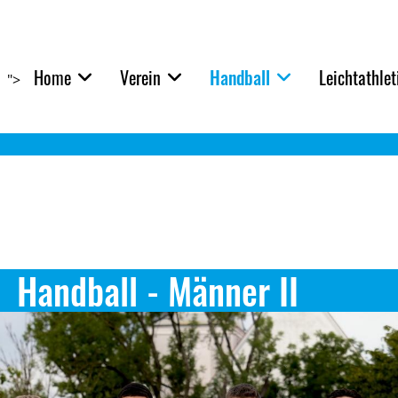
Home
Verein
Handball
Leichtathlet
">
Handball - Männer II