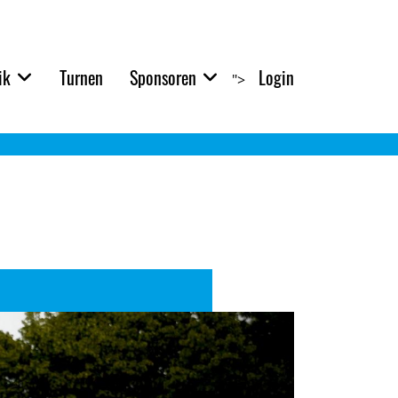
ik
Turnen
Sponsoren
Login
">