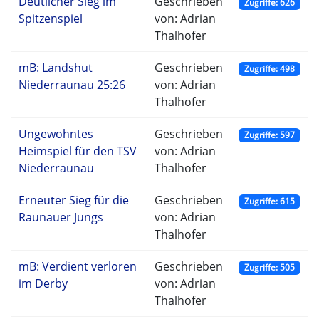
Deutlicher Sieg im
Geschrieben
Zugriffe: 626
Spitzenspiel
von: Adrian
Thalhofer
mB: Landshut
Geschrieben
Zugriffe: 498
Niederraunau 25:26
von: Adrian
Thalhofer
Ungewohntes
Geschrieben
Zugriffe: 597
Heimspiel für den TSV
von: Adrian
Niederraunau
Thalhofer
Erneuter Sieg für die
Geschrieben
Zugriffe: 615
Raunauer Jungs
von: Adrian
Thalhofer
mB: Verdient verloren
Geschrieben
Zugriffe: 505
im Derby
von: Adrian
Thalhofer