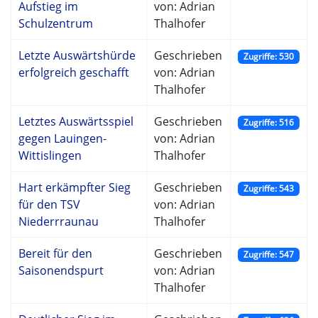
Aufstieg im
von: Adrian
Schulzentrum
Thalhofer
Letzte Auswärtshürde
Geschrieben
Zugriffe: 530
erfolgreich geschafft
von: Adrian
Thalhofer
Letztes Auswärtsspiel
Geschrieben
Zugriffe: 516
gegen Lauingen-
von: Adrian
Wittislingen
Thalhofer
Hart erkämpfter Sieg
Geschrieben
Zugriffe: 543
für den TSV
von: Adrian
Niederrraunau
Thalhofer
Bereit für den
Geschrieben
Zugriffe: 547
Saisonendspurt
von: Adrian
Thalhofer