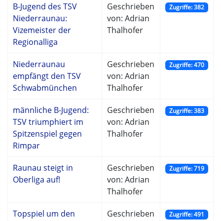
B-Jugend des TSV
Geschrieben
Zugriffe: 382
Niederraunau:
von: Adrian
Vizemeister der
Thalhofer
Regionalliga
Niederraunau
Geschrieben
Zugriffe: 470
empfängt den TSV
von: Adrian
Schwabmünchen
Thalhofer
männliche B-Jugend:
Geschrieben
Zugriffe: 383
TSV triumphiert im
von: Adrian
Spitzenspiel gegen
Thalhofer
Rimpar
Raunau steigt in
Geschrieben
Zugriffe: 719
Oberliga auf!
von: Adrian
Thalhofer
Topspiel um den
Geschrieben
Zugriffe: 491