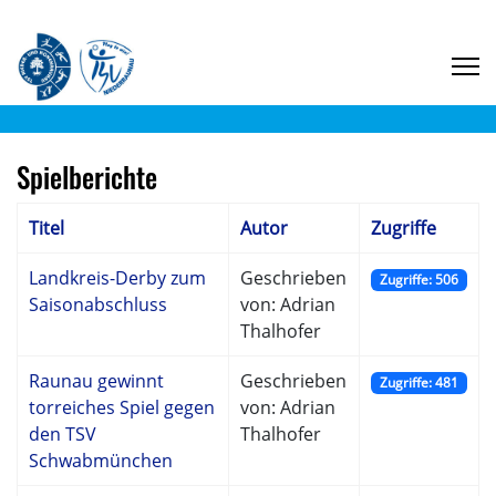
Spielberichte
Titel
Autor
Zugriffe
Landkreis-Derby zum
Geschrieben
Zugriffe: 506
Saisonabschluss
von: Adrian
Thalhofer
Raunau gewinnt
Geschrieben
Zugriffe: 481
torreiches Spiel gegen
von: Adrian
den TSV
Thalhofer
Schwabmünchen