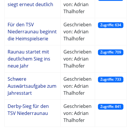
siegt erneut deutlich
von: Adrian
Thalhofer
Für den TSV
Geschrieben
Zugriffe: 634
Niederraunau beginnt
von: Adrian
die Heimspielserie
Thalhofer
Raunau startet mit
Geschrieben
Zugriffe: 709
deutlichem Sieg ins
von: Adrian
neue Jahr
Thalhofer
Schwere
Geschrieben
Zugriffe: 733
Auswärtsaufgabe zum
von: Adrian
Jahresstart
Thalhofer
Derby-Sieg für den
Geschrieben
Zugriffe: 841
TSV Niederraunau
von: Adrian
Thalhofer