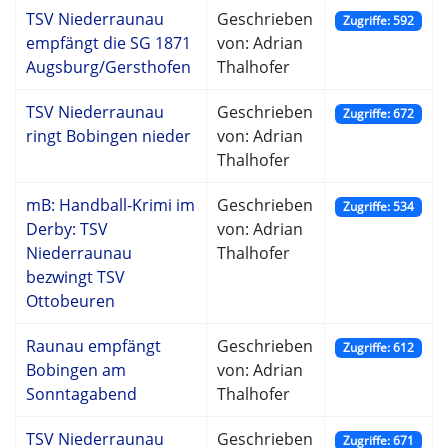
TSV Niederraunau
Geschrieben
Zugriffe: 592
empfängt die SG 1871
von: Adrian
Augsburg/Gersthofen
Thalhofer
TSV Niederraunau
Geschrieben
Zugriffe: 672
ringt Bobingen nieder
von: Adrian
Thalhofer
mB: Handball-Krimi im
Geschrieben
Zugriffe: 534
Derby: TSV
von: Adrian
Niederraunau
Thalhofer
bezwingt TSV
Ottobeuren
Raunau empfängt
Geschrieben
Zugriffe: 612
Bobingen am
von: Adrian
Sonntagabend
Thalhofer
TSV Niederraunau
Geschrieben
Zugriffe: 671