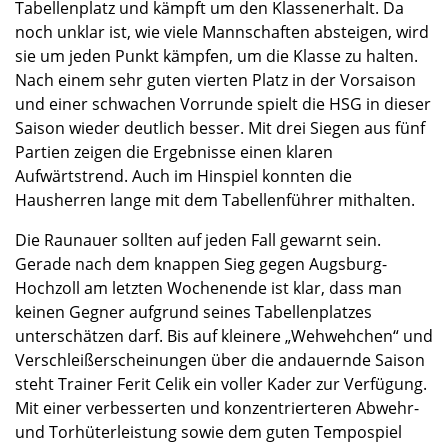
Tabellenplatz und kämpft um den Klassenerhalt. Da
noch unklar ist, wie viele Mannschaften absteigen, wird
sie um jeden Punkt kämpfen, um die Klasse zu halten.
Nach einem sehr guten vierten Platz in der Vorsaison
und einer schwachen Vorrunde spielt die HSG in dieser
Saison wieder deutlich besser. Mit drei Siegen aus fünf
Partien zeigen die Ergebnisse einen klaren
Aufwärtstrend. Auch im Hinspiel konnten die
Hausherren lange mit dem Tabellenführer mithalten.
Die Raunauer sollten auf jeden Fall gewarnt sein.
Gerade nach dem knappen Sieg gegen Augsburg-
Hochzoll am letzten Wochenende ist klar, dass man
keinen Gegner aufgrund seines Tabellenplatzes
unterschätzen darf. Bis auf kleinere „Wehwehchen“ und
Verschleißerscheinungen über die andauernde Saison
steht Trainer Ferit Celik ein voller Kader zur Verfügung.
Mit einer verbesserten und konzentrierteren Abwehr-
und Torhüterleistung sowie dem guten Tempospiel