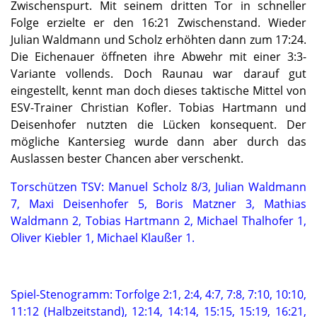
Zwischenspurt. Mit seinem dritten Tor in schneller
Folge erzielte er den 16:21 Zwischenstand. Wieder
Julian Waldmann und Scholz erhöhten dann zum 17:24.
Die Eichenauer öffneten ihre Abwehr mit einer 3:3-
Variante vollends. Doch Raunau war darauf gut
eingestellt, kennt man doch dieses taktische Mittel von
ESV-Trainer Christian Kofler. Tobias Hartmann und
Deisenhofer nutzten die Lücken konsequent. Der
mögliche Kantersieg wurde dann aber durch das
Auslassen bester Chancen aber verschenkt.
Torschützen TSV: Manuel Scholz 8/3, Julian Waldmann
7, Maxi Deisenhofer 5, Boris Matzner 3, Mathias
Waldmann 2, Tobias Hartmann 2, Michael Thalhofer 1,
Oliver Kiebler 1, Michael Klaußer 1.
Spiel-Stenogramm: Torfolge 2:1, 2:4, 4:7, 7:8, 7:10, 10:10,
11:12 (Halbzeitstand), 12:14, 14:14, 15:15, 15:19, 16:21,