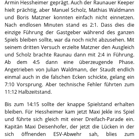
Armin Hessheimer geprägt. Auch der Raunauer Keeper
hielt prächtig, aber Manuel Scholz, Mathias Waldmann
und Boris Matzner konnten einfach nicht einnetzen.
Nach endlosen Minuten stand es 2:1. Dass dies die
einzige Führung der Gastgeber während des ganzen
Spiels bleiben sollte, war da noch nicht abzusehen. Mit
seinem dritten Versuch erzielte Matzner den Ausgleich
und Scholz brachte Raunau dann mit 2:4 in Führung.
Ab dem 4:5 dann eine überzeugende Phase.
Angetrieben von Julian Waldmann, der Staudt endlich
einmal auch in die falschen Ecken schickte, gelang ein
7:10 Vorsprung. Aber technische Fehler führten zum
11:12 Halbzeitstand.
Bis zum 14:15 sollte der knappe Spielstand erhalten
bleiben. Für Hessheimer kam jetzt Maxi Jekle ins Spiel
und führte sich gleich mit einer Dreifach-Parade ein.
Kapitän Maxi Deisenhofer, der jetzt die Lücken in der
sich öffnenden ESV-Abwehr sah, blies zum