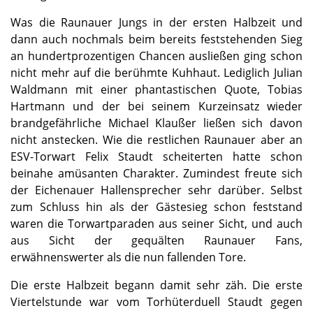
Was die Raunauer Jungs in der ersten Halbzeit und
dann auch nochmals beim bereits feststehenden Sieg
an hundertprozentigen Chancen ausließen ging schon
nicht mehr auf die berühmte Kuhhaut. Lediglich Julian
Waldmann mit einer phantastischen Quote, Tobias
Hartmann und der bei seinem Kurzeinsatz wieder
brandgefährliche Michael Klaußer ließen sich davon
nicht anstecken. Wie die restlichen Raunauer aber an
ESV-Torwart Felix Staudt scheiterten hatte schon
beinahe amüsanten Charakter. Zumindest freute sich
der Eichenauer Hallensprecher sehr darüber. Selbst
zum Schluss hin als der Gästesieg schon feststand
waren die Torwartparaden aus seiner Sicht, und auch
aus Sicht der gequälten Raunauer Fans,
erwähnenswerter als die nun fallenden Tore.
Die erste Halbzeit begann damit sehr zäh. Die erste
Viertelstunde war vom Torhüterduell Staudt gegen