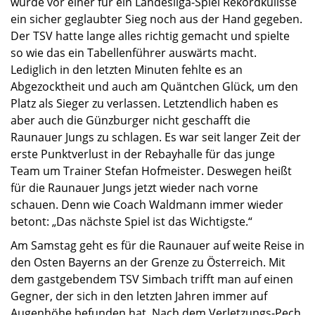
wurde vor einer für ein Landesliga-Spiel Rekordkulisse
ein sicher geglaubter Sieg noch aus der Hand gegeben.
Der TSV hatte lange alles richtig gemacht und spielte
so wie das ein Tabellenführer auswärts macht.
Lediglich in den letzten Minuten fehlte es an
Abgezocktheit und auch am Quäntchen Glück, um den
Platz als Sieger zu verlassen. Letztendlich haben es
aber auch die Günzburger nicht geschafft die
Raunauer Jungs zu schlagen. Es war seit langer Zeit der
erste Punktverlust in der Rebayhalle für das junge
Team um Trainer Stefan Hofmeister. Deswegen heißt
für die Raunauer Jungs jetzt wieder nach vorne
schauen. Denn wie Coach Waldmann immer wieder
betont: „Das nächste Spiel ist das Wichtigste.“
Am Samstag geht es für die Raunauer auf weite Reise in
den Osten Bayerns an der Grenze zu Österreich. Mit
dem gastgebendem TSV Simbach trifft man auf einen
Gegner, der sich in den letzten Jahren immer auf
Augenhöhe befunden hat. Nach dem Verletzungs-Pech