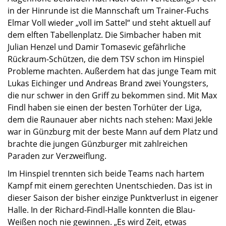
in der Hinrunde ist die Mannschaft um Trainer-Fuchs
Elmar Voll wieder „voll im Sattel“ und steht aktuell auf
dem elften Tabellenplatz. Die Simbacher haben mit
Julian Henzel und Damir Tomasevic gefährliche
Rückraum-Schützen, die dem TSV schon im Hinspiel
Probleme machten. Außerdem hat das junge Team mit
Lukas Eichinger und Andreas Brand zwei Youngsters,
die nur schwer in den Griff zu bekommen sind. Mit Max
Findl haben sie einen der besten Torhüter der Liga,
dem die Raunauer aber nichts nach stehen: Maxi Jekle
war in Günzburg mit der beste Mann auf dem Platz und
brachte die jungen Günzburger mit zahlreichen
Paraden zur Verzweiflung.
Im Hinspiel trennten sich beide Teams nach hartem
Kampf mit einem gerechten Unentschieden. Das ist in
dieser Saison der bisher einzige Punktverlust in eigener
Halle. In der Richard-Findl-Halle konnten die Blau-
Weißen noch nie gewinnen. „Es wird Zeit, etwas