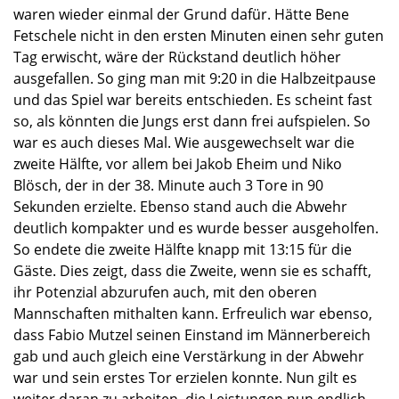
waren wieder einmal der Grund dafür. Hätte Bene
Fetschele nicht in den ersten Minuten einen sehr guten
Tag erwischt, wäre der Rückstand deutlich höher
ausgefallen. So ging man mit 9:20 in die Halbzeitpause
und das Spiel war bereits entschieden. Es scheint fast
so, als könnten die Jungs erst dann frei aufspielen. So
war es auch dieses Mal. Wie ausgewechselt war die
zweite Hälfte, vor allem bei Jakob Eheim und Niko
Blösch, der in der 38. Minute auch 3 Tore in 90
Sekunden erzielte. Ebenso stand auch die Abwehr
deutlich kompakter und es wurde besser ausgeholfen.
So endete die zweite Hälfte knapp mit 13:15 für die
Gäste. Dies zeigt, dass die Zweite, wenn sie es schafft,
ihr Potenzial abzurufen auch, mit den oberen
Mannschaften mithalten kann. Erfreulich war ebenso,
dass Fabio Mutzel seinen Einstand im Männerbereich
gab und auch gleich eine Verstärkung in der Abwehr
war und sein erstes Tor erzielen konnte. Nun gilt es