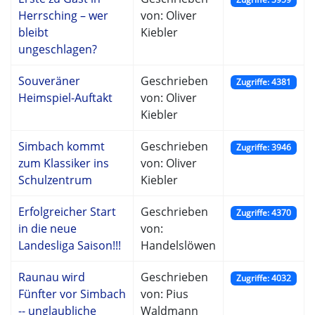
Herrsching – wer
von: Oliver
bleibt
Kiebler
ungeschlagen?
Souveräner
Geschrieben
Zugriffe: 4381
Heimspiel-Auftakt
von: Oliver
Kiebler
Simbach kommt
Geschrieben
Zugriffe: 3946
zum Klassiker ins
von: Oliver
Schulzentrum
Kiebler
Erfolgreicher Start
Geschrieben
Zugriffe: 4370
in die neue
von:
Landesliga Saison!!!
Handelslöwen
Raunau wird
Geschrieben
Zugriffe: 4032
Fünfter vor Simbach
von: Pius
-- unglaubliche
Waldmann