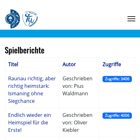
Spielberichte
Titel
Autor
Zugriffe
Raunau richtig, aber
Geschrieben
Zugriffe: 3406
richtig heimstark:
von: Pius
Ismaning ohne
Waldmann
Siegchance
Endlich wieder ein
Geschrieben
Zugriffe: 4006
Heimspiel für die
von: Oliver
Erste!
Kiebler