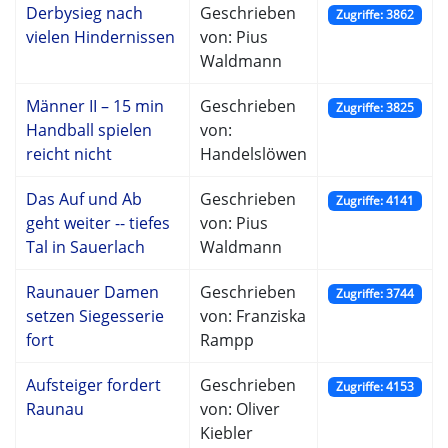
Derbysieg nach
Geschrieben
Zugriffe: 3862
vielen Hindernissen
von: Pius
Waldmann
Männer II – 15 min
Geschrieben
Zugriffe: 3825
Handball spielen
von:
reicht nicht
Handelslöwen
Das Auf und Ab
Geschrieben
Zugriffe: 4141
geht weiter -- tiefes
von: Pius
Tal in Sauerlach
Waldmann
Raunauer Damen
Geschrieben
Zugriffe: 3744
setzen Siegesserie
von: Franziska
fort
Rampp
Aufsteiger fordert
Geschrieben
Zugriffe: 4153
Raunau
von: Oliver
Kiebler