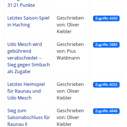
31:21 Punkte
Letztes Saison-Spiel
Geschrieben
Zugriffe: 4260
in Haching
von: Oliver
Kiebler
Udo Mesch wird
Geschrieben
Zugriffe: 3983
gebührend
von: Pius
verabschiedet --
Waldmann
Sieg gegen Simbach
als Zugabe
Letztes Heimspiel
Geschrieben
Zugriffe: 4032
für Raunau und
von: Oliver
Udo Mesch
Kiebler
Sieg zum
Geschrieben
Zugriffe: 4848
Saisonabschluss für
von: Oliver
Raunau II
Kiebler