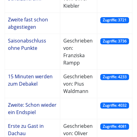
Kiebler
Zweite fast schon
Zugriffe: 3721
abgestiegen
Saisonabschluss
Geschrieben
Zugriffe: 3736
ohne Punkte
von:
Franziska
Rampp
15 Minuten werden
Geschrieben
Zugriffe: 4233
zum Debakel
von: Pius
Waldmann
Zweite: Schon wieder
Zugriffe: 4032
ein Endspiel
Erste zu Gast in
Geschrieben
Zugriffe: 4081
Dachau
von: Oliver