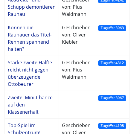
Zugriffe: 4242
Schupp demontieren
von: Pius
Raunau
Waldmann
Können die
Geschrieben
Zugriffe: 3963
Raunauer das Titel-
von: Oliver
Rennen spannend
Kiebler
halten?
Starke zweite Hälfte
Geschrieben
Zugriffe: 4312
reicht nicht gegen
von: Pius
überzeugende
Waldmann
Ottobeurer
Zweite: Mini-Chance
Zugriffe: 3967
auf den
Klassenerhalt
Top-Spiel im
Geschrieben
Zugriffe: 4198
Schulzentrum!
von: Oliver