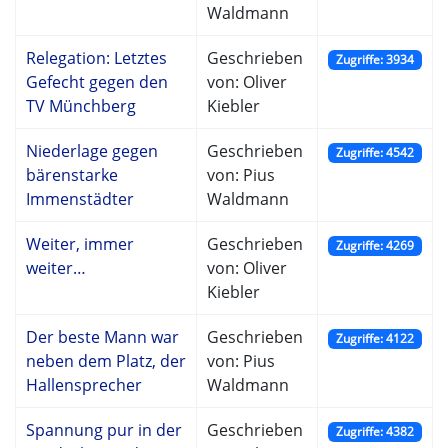
Waldmann
Relegation: Letztes
Geschrieben
Zugriffe: 3934
Gefecht gegen den
von: Oliver
TV Münchberg
Kiebler
Niederlage gegen
Geschrieben
Zugriffe: 4542
bärenstarke
von: Pius
Immenstädter
Waldmann
Weiter, immer
Geschrieben
Zugriffe: 4269
weiter…
von: Oliver
Kiebler
Der beste Mann war
Geschrieben
Zugriffe: 4122
neben dem Platz, der
von: Pius
Hallensprecher
Waldmann
Spannung pur in der
Geschrieben
Zugriffe: 4382