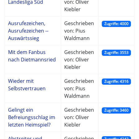
Landesliga Süd
von: Oliver
Kiebler
Ausrufezeichen,
Geschrieben
Zugriffe: 4000
Ausrufezeichen --
von: Pius
Auswärtssieg
Waldmann
Mit dem Fanbus
Geschrieben
Zugriffe: 3553
nach Dietmannsried
von: Oliver
Kiebler
Wieder mit
Geschrieben
Zugriffe: 4316
Selbstvertrauen
von: Pius
Waldmann
Gelingt ein
Geschrieben
Zugriffe: 3460
Befreiungsschlag im
von: Oliver
letzten Heimspiel?
Kiebler
Abstreiter und
Geschrieben