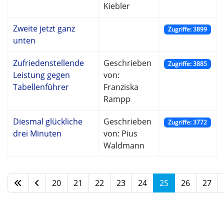
Kiebler
Zweite jetzt ganz
Zugriffe: 3899
unten
Zufriedenstellende
Geschrieben
Zugriffe: 3885
Leistung gegen
von:
Tabellenführer
Franziska
Rampp
Diesmal glückliche
Geschrieben
Zugriffe: 3772
drei Minuten
von: Pius
Waldmann
20
21
22
23
24
25
26
27