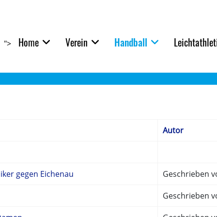
Home
Verein
Handball
Leichtathlet
">
Autor
siker gegen Eichenau
Geschrieben vo
Geschrieben vo