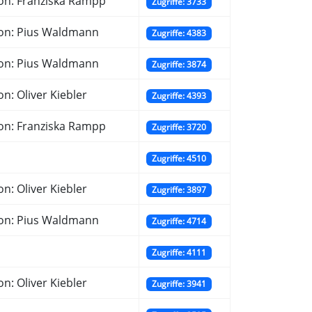
on: Franziska Rampp
Zugriffe: 3733
on: Pius Waldmann
Zugriffe: 4383
on: Pius Waldmann
Zugriffe: 3874
n: Oliver Kiebler
Zugriffe: 4393
on: Franziska Rampp
Zugriffe: 3720
Zugriffe: 4510
n: Oliver Kiebler
Zugriffe: 3897
on: Pius Waldmann
Zugriffe: 4714
Zugriffe: 4111
n: Oliver Kiebler
Zugriffe: 3941