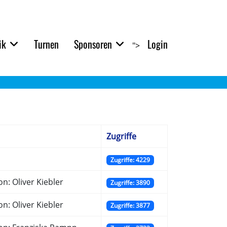
ik
Turnen
Sponsoren
Login
">
Zugriffe
Zugriffe: 4229
n: Oliver Kiebler
Zugriffe: 3890
n: Oliver Kiebler
Zugriffe: 3877