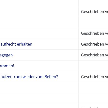
Geschrieben v
Geschrieben vo
 aufrecht erhalten
Geschrieben vo
dagegen
Geschrieben v
kommen!
Schulzentrum wieder zum Beben?
Geschrieben vo