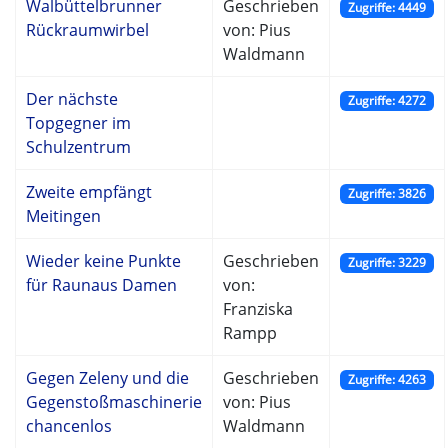
Walbüttelbrunner
Geschrieben
Zugriffe: 4449
Rückraumwirbel
von: Pius
Waldmann
Der nächste
Zugriffe: 4272
Topgegner im
Schulzentrum
Zweite empfängt
Zugriffe: 3826
Meitingen
Wieder keine Punkte
Geschrieben
Zugriffe: 3229
für Raunaus Damen
von:
Franziska
Rampp
Gegen Zeleny und die
Geschrieben
Zugriffe: 4263
Gegenstoßmaschinerie
von: Pius
chancenlos
Waldmann