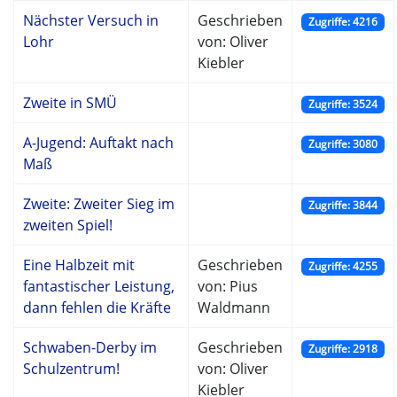
Nächster Versuch in
Geschrieben
Zugriffe: 4216
Lohr
von: Oliver
Kiebler
Zweite in SMÜ
Zugriffe: 3524
A-Jugend: Auftakt nach
Zugriffe: 3080
Maß
Zweite: Zweiter Sieg im
Zugriffe: 3844
zweiten Spiel!
Eine Halbzeit mit
Geschrieben
Zugriffe: 4255
fantastischer Leistung,
von: Pius
dann fehlen die Kräfte
Waldmann
Schwaben-Derby im
Geschrieben
Zugriffe: 2918
Schulzentrum!
von: Oliver
Kiebler