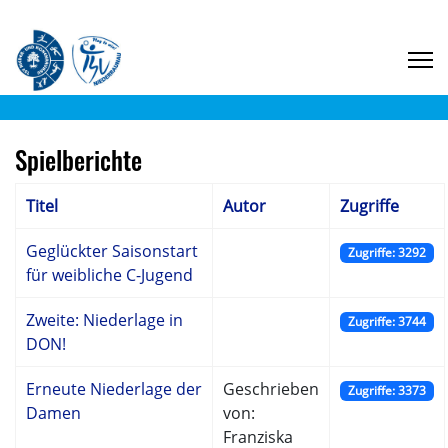
Spielberichte
Titel
Autor
Zugriffe
Geglückter Saisonstart
Zugriffe: 3292
für weibliche C-Jugend
Zweite: Niederlage in
Zugriffe: 3744
DON!
Erneute Niederlage der
Geschrieben
Zugriffe: 3373
Damen
von:
Franziska