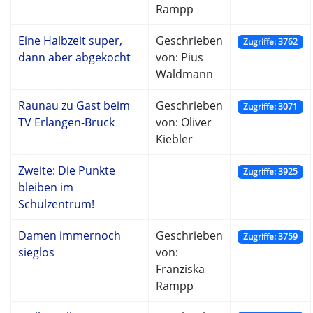
Rampp
Eine Halbzeit super,
Geschrieben
Zugriffe: 3762
dann aber abgekocht
von: Pius
Waldmann
Raunau zu Gast beim
Geschrieben
Zugriffe: 3071
TV Erlangen-Bruck
von: Oliver
Kiebler
Zweite: Die Punkte
Zugriffe: 3925
bleiben im
Schulzentrum!
Damen immernoch
Geschrieben
Zugriffe: 3759
sieglos
von:
Franziska
Rampp