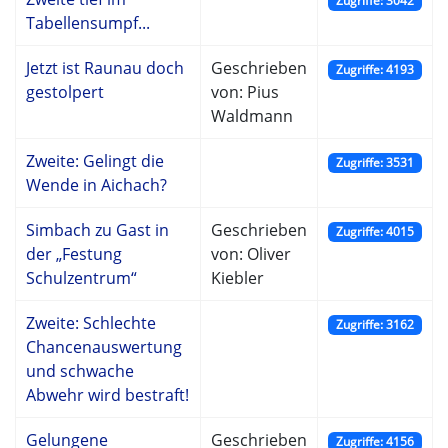
Zugriffe: 3042
Tabellensumpf...
Jetzt ist Raunau doch
Geschrieben
Zugriffe: 4193
gestolpert
von: Pius
Waldmann
Zweite: Gelingt die
Zugriffe: 3531
Wende in Aichach?
Simbach zu Gast in
Geschrieben
Zugriffe: 4015
der „Festung
von: Oliver
Schulzentrum“
Kiebler
Zweite: Schlechte
Zugriffe: 3162
Chancenauswertung
und schwache
Abwehr wird bestraft!
Gelungene
Geschrieben
Zugriffe: 4156