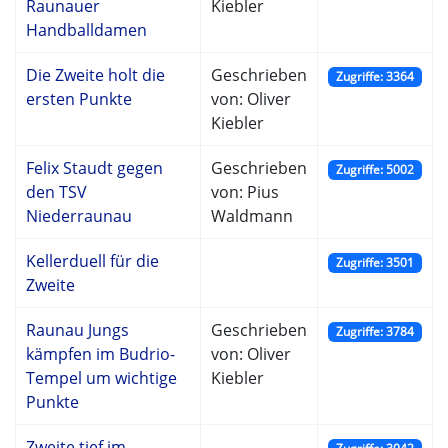
Raunauer
Kiebler
Handballdamen
Die Zweite holt die
Geschrieben
Zugriffe: 3364
ersten Punkte
von: Oliver
Kiebler
Felix Staudt gegen
Geschrieben
Zugriffe: 5002
den TSV
von: Pius
Niederraunau
Waldmann
Kellerduell für die
Zugriffe: 3501
Zweite
Raunau Jungs
Geschrieben
Zugriffe: 3784
kämpfen im Budrio-
von: Oliver
Tempel um wichtige
Kiebler
Punkte
Zweite tief im