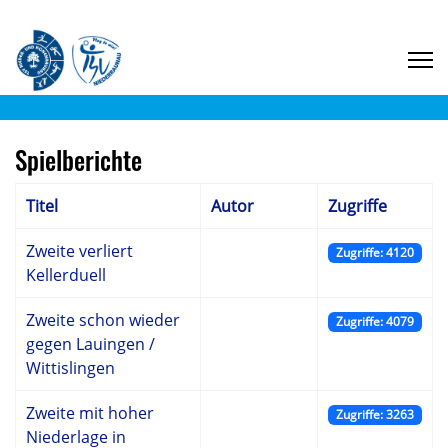
Spielberichte
Titel
Autor
Zugriffe
Zweite verliert
Zugriffe: 4120
Kellerduell
Zweite schon wieder
Zugriffe: 4079
gegen Lauingen /
Wittislingen
Zweite mit hoher
Zugriffe: 3263
Niederlage in