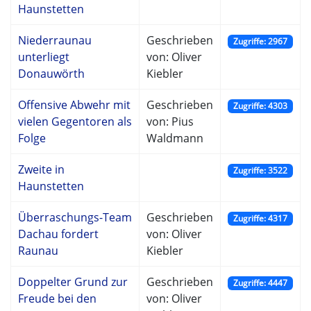
Haunstetten
Niederraunau
Geschrieben
Zugriffe: 2967
unterliegt
von: Oliver
Donauwörth
Kiebler
Offensive Abwehr mit
Geschrieben
Zugriffe: 4303
vielen Gegentoren als
von: Pius
Folge
Waldmann
Zweite in
Zugriffe: 3522
Haunstetten
Überraschungs-Team
Geschrieben
Zugriffe: 4317
Dachau fordert
von: Oliver
Raunau
Kiebler
Doppelter Grund zur
Geschrieben
Zugriffe: 4447
Freude bei den
von: Oliver