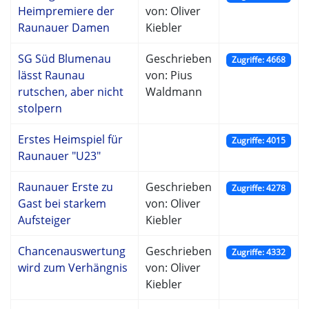
Heimpremiere der
von: Oliver
Raunauer Damen
Kiebler
SG Süd Blumenau
Geschrieben
Zugriffe: 4668
lässt Raunau
von: Pius
rutschen, aber nicht
Waldmann
stolpern
Erstes Heimspiel für
Zugriffe: 4015
Raunauer "U23"
Raunauer Erste zu
Geschrieben
Zugriffe: 4278
Gast bei starkem
von: Oliver
Aufsteiger
Kiebler
Chancenauswertung
Geschrieben
Zugriffe: 4332
wird zum Verhängnis
von: Oliver
Kiebler