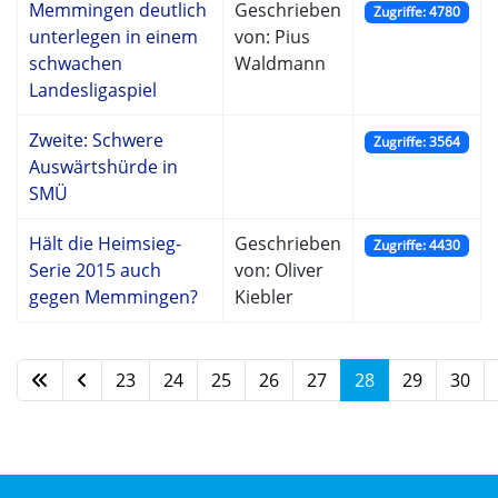
Memmingen deutlich
Geschrieben
Zugriffe: 4780
unterlegen in einem
von: Pius
schwachen
Waldmann
Landesligaspiel
Zweite: Schwere
Zugriffe: 3564
Auswärtshürde in
SMÜ
Hält die Heimsieg-
Geschrieben
Zugriffe: 4430
Serie 2015 auch
von: Oliver
gegen Memmingen?
Kiebler
23
24
25
26
27
28
29
30